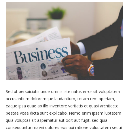
Sed ut perspiciatis unde omnis iste natus error sit voluptatem
accusantium doloremque laudantium, totam rem aperiam,
eaque ipsa quae ab illo inventore veritatis et quasi architecto
beatae vitae dicta sunt explicabo. Nemo enim ipsam luptatem
quia voluptas sit aspernatur aut odit aut fugit, sed quia
consequuntur magni dolores eos qui ratione voluptatem sequi