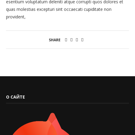
esentium voluptatum deleniti atque corrupti quos dolores et
quas molestias excepturi sint occaecati cupiditate non
provident,
SHARE
О САЙТЕ