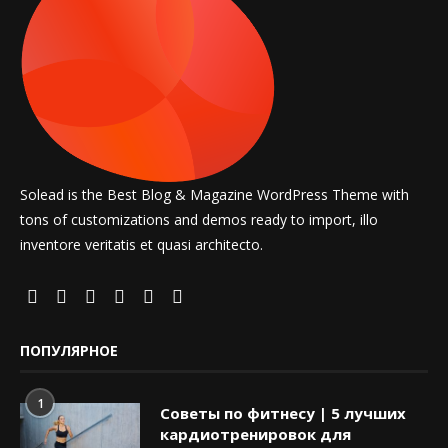
Solead is the Best Blog & Magazine WordPress Theme with
tons of customizations and demos ready to import, illo
inventore veritatis et quasi architecto.
ПОПУЛЯРНОЕ
1
Советы по фитнесу | 5 лучших
кардиотренировок для